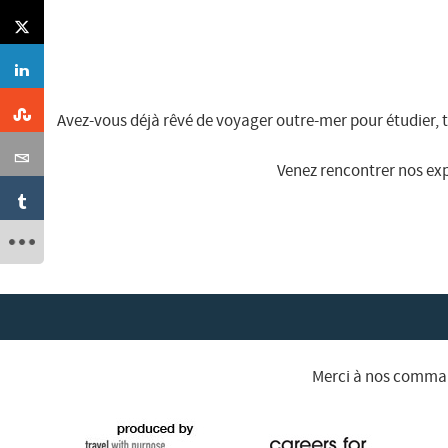
Avez-vous déjà rêvé de voyager outre-mer pour étudier, tr
Venez rencontrer nos exp
Merci à nos command