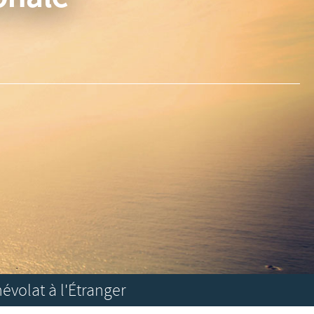
névolat à l'Étranger