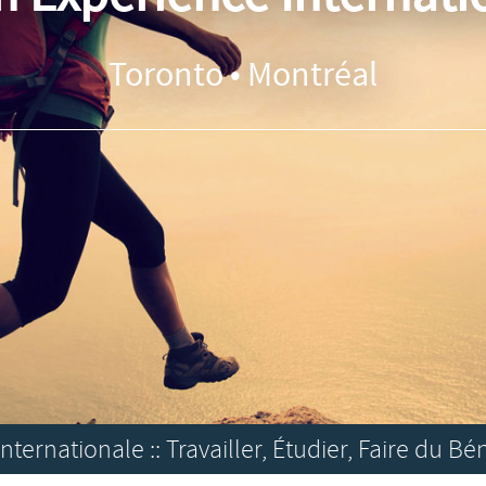
Toronto • Montréal
ternationale :: Travailler, Étudier, Faire du Bé