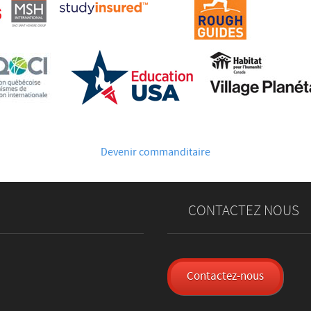
Devenir commanditaire
CONTACTEZ NOUS
Contactez-nous