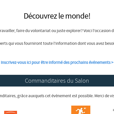
Découvrez le monde!
availler, faire du volontariat ou juste explorer? Voici l'occasion 
erts qui vous fourniront toute l'information dont vous avez besoin
Inscrivez-vous ici pour être informé des prochains événements >
Commanditaires du Salon
itaires, grâce auxquels cet événement est possible. Merci de visi