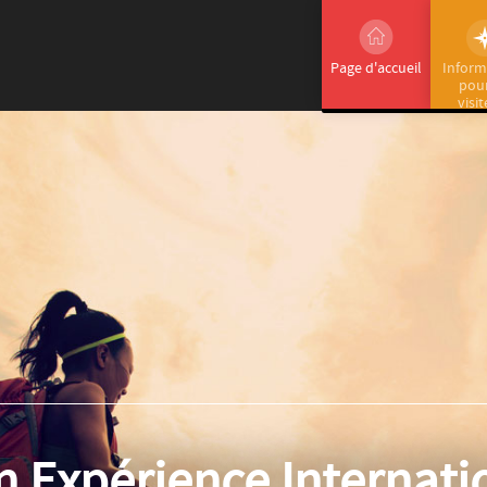
Page d'accueil
Inform
pour
visi
n Expérience Internati